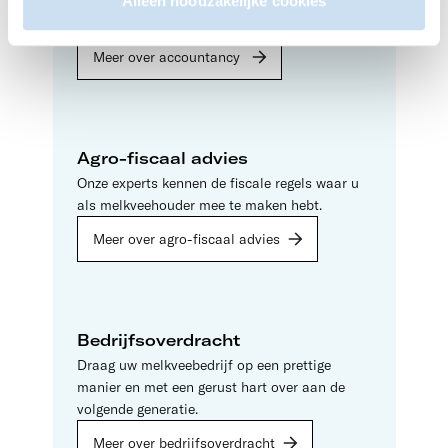
onderneming. Als die op orde is, hebt u altijd
Alleen noodzakelijke cookies
inzicht in uw financiële positie.
Meer over accountancy
Agro-fiscaal advies
Onze experts kennen de fiscale regels waar u
als melkveehouder mee te maken hebt.
Meer over agro-fiscaal advies
Bedrijfsoverdracht
Draag uw melkveebedrijf op een prettige
manier en met een gerust hart over aan de
volgende generatie.
Meer over bedrijfsoverdracht