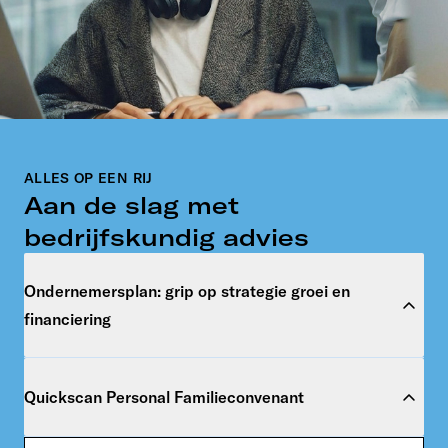
ALLES OP EEN RIJ
Aan de slag met
bedrijfskundig advies
Ondernemersplan: grip op strategie groei en
financiering
Uw ondernemersplan is de basis voor het
Quickscan Personal Familieconvenant
verkrijgen van financiering: van bancaire
leningen en crowdfunding, tot gestapelde