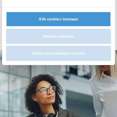
investeringen die het resultaat van
uw onderneming positief
beïnvloeden
Alle cookies toestaan
Vraag een gesprek aan
Selectie toestaan
Alleen noodzakelijke cookies