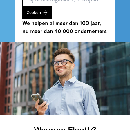
Zoeken
We helpen al meer dan 100 jaar,
nu meer dan
40,000
ondernemers
Waarom Flynth?