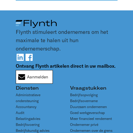
Flynth stimuleert ondernemers om het
maximale te halen uit hun
ondernemerschap.
Ontvang Flynth artikelen direct in uw mailbox.
Aanmelden
Diensten
Vraagstukken
Administratieve
Bedrijfsopvolging
ondersteuning
Bedrijfsovername
Accountancy
Duurzaam ondernemen
Audit
Goed werkgeverschap
Belastingadvies
Meer financieel rendement
Bedrijfsvoering
Ondernemer privé
Bedrijfskundig advies
Ondernemen over de grens