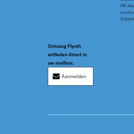
HR Adv
Juridis
Subsid
Ontvang Flynth
artikelen direct in
uw mailbox.
Aanmelden