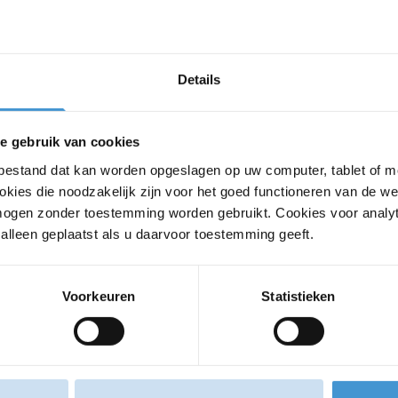
Nederland 2026 in
Middenbeemster.
Details
e gebruik van cookies
tbestand dat kan worden opgeslagen op uw computer, tablet of m
kies die noodzakelijk zijn voor het goed functioneren van de w
ogen zonder toestemming worden gebruikt. Cookies voor analyt
lleen geplaatst als u daarvoor toestemming geeft.
Voorkeuren
Statistieken