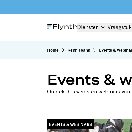
Diensten
Vraagstu
Home
Kennisbank
Events & webina
Events & w
Ontdek de events en webinars van 
EVENTS & WEBINARS