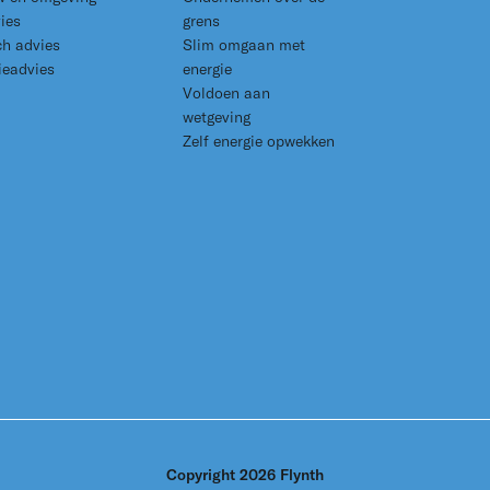
ies
grens
ch advies
Slim omgaan met
ieadvies
energie
Voldoen aan
wetgeving
Zelf energie opwekken
Copyright 2026 Flynth