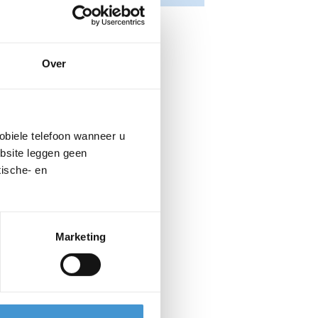
Over
obiele telefoon wanneer u
ebsite leggen geen
ische- en
Marketing