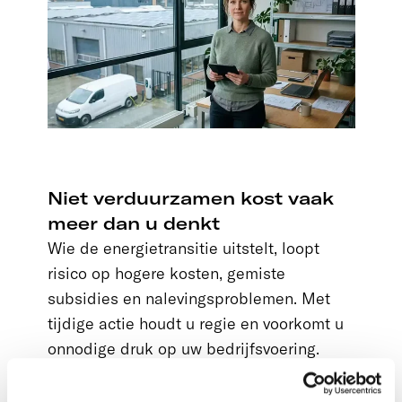
Niet verduurzamen kost vaak
meer dan u denkt
Wie de energietransitie uitstelt, loopt
risico op hogere kosten, gemiste
subsidies en nalevingsproblemen. Met
tijdige actie houdt u regie en voorkomt u
onnodige druk op uw bedrijfsvoering.
Ga in gesprek met een adviseur