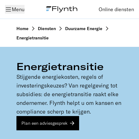
Menu
Online diensten
Home
Diensten
Duurzame Energie
Energietransitie
Energietransitie
Stijgende energiekosten, regels of
investeringskeuzes? Van regelgeving tot
subsidies: de energietransitie raakt elke
ondernemer. Flynth helpt u om kansen en
compliance scherp te krijgen.
Plan een adviesgesprek