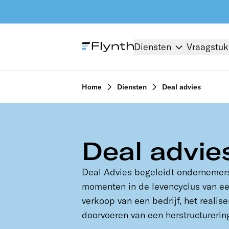
Diensten
Vraagstu
Home
Diensten
Deal advies
Deal advie
Deal Advies begeleidt ondernemers 
momenten in de levencyclus van ee
verkoop van een bedrijf, het realise
doorvoeren van een herstructurerin