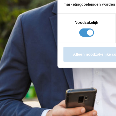
marketingdoeleinden worden a
Toestemmingsselectie
Noodzakelijk
Alleen noodzakelijke c