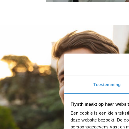
Toestemming
Flynth maakt op haar websit
Een cookie is een klein teks
deze website bezoekt. De coo
persoonsgegevens vast en m