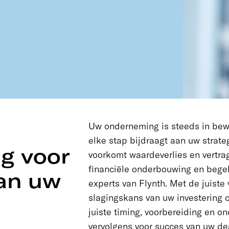
Uw onderneming is steeds in bewe
elke stap bijdraagt aan uw strate
g voor
voorkomt waardeverlies en vertra
financiële onderbouwing en bege
an uw
experts van Flynth. Met de juiste
slagingskans van uw investering o
juiste timing, voorbereiding en o
vervolgens voor succes van uw de