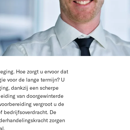
ging. Hoe zorgt u ervoor dat
gie voor de lange termijn? U
ging, dankzij een scherpe
leiding van doorgewinterde
 voorbereiding vergroot u de
f bedrijfsoverdracht. De
nderhandelingskracht zorgen
al.