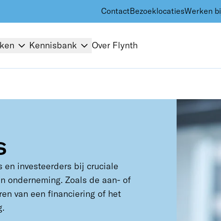
Contact
Bezoeklocaties
Werken bi
kken
Kennisbank
Over Flynth
s
en investeerders bij cruciale
n onderneming. Zoals de aan- of
ren van een financiering of het
g.