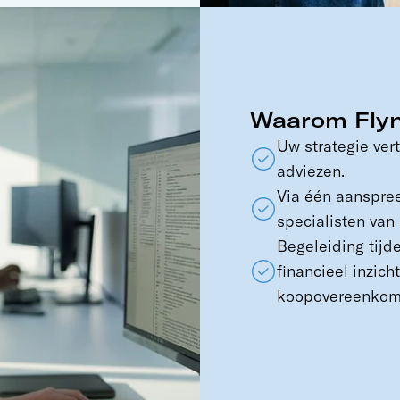
Waarom Fly
Uw strategie ver
adviezen.
Via één aanspree
specialisten van 
Begeleiding tijd
financieel inzich
koopovereenkom