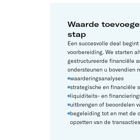
Waarde toevoegen
stap
Een succesvolle deal begin
voorbereiding. We starten al
gestructureerde financiële 
ondersteunen u bovendien m
waarderingsanalyses
strategische en financiële s
liquiditeits- en financierin
uitbrengen of beoordelen v
begeleiding tot en met de c
opzetten van de transacties