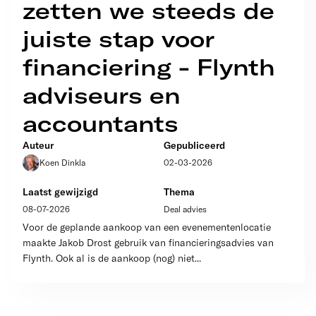
zetten we steeds de
juiste stap voor
financiering - Flynth
adviseurs en
accountants
Auteur
Gepubliceerd
Koen Dinkla
02-03-2026
Laatst gewijzigd
Thema
08-07-2026
Deal advies
Voor de geplande aankoop van een evenementenlocatie
maakte Jakob Drost gebruik van financieringsadvies van
Flynth. Ook al is de aankoop (nog) niet...