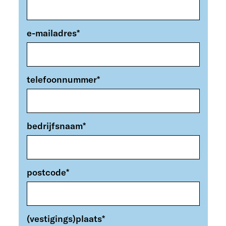
e-mailadres
*
telefoonnummer
*
bedrijfsnaam
*
postcode
*
(vestigings)plaats
*