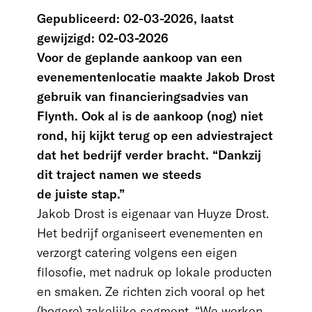
Gepubliceerd: 02-03-2026, laatst
gewijzigd: 02-03-2026
Voor de geplande aankoop van een
evenementenlocatie maakte Jakob Drost
gebruik van financieringsadvies van
Flynth. Ook al is de aankoop (nog) niet
rond, hij kijkt terug op een adviestraject
dat het bedrijf verder bracht. “Dankzij
dit traject namen we steeds
de juiste stap.”
Jakob Drost is eigenaar van Huyze Drost.
Het bedrijf organiseert evenementen en
verzorgt catering volgens een eigen
filosofie, met nadruk op lokale producten
en smaken. Ze richten zich vooral op het
(hogere) zakelijke segment. “We werken