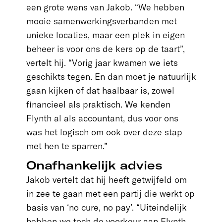
een grote wens van Jakob. “We hebben
mooie samenwerkingsverbanden met
unieke locaties, maar een plek in eigen
beheer is voor ons de kers op de taart”,
vertelt hij. “Vorig jaar kwamen we iets
geschikts tegen. En dan moet je natuurlijk
gaan kijken of dat haalbaar is, zowel
financieel als praktisch. We kenden
Flynth al als accountant, dus voor ons
was het logisch om ook over deze stap
met hen te sparren.”
Onafhankelijk advies
Jakob vertelt dat hij heeft getwijfeld om
in zee te gaan met een partij die werkt op
basis van ‘no cure, no pay’. “Uiteindelijk
hebben we toch de voorkeur aan Flynth