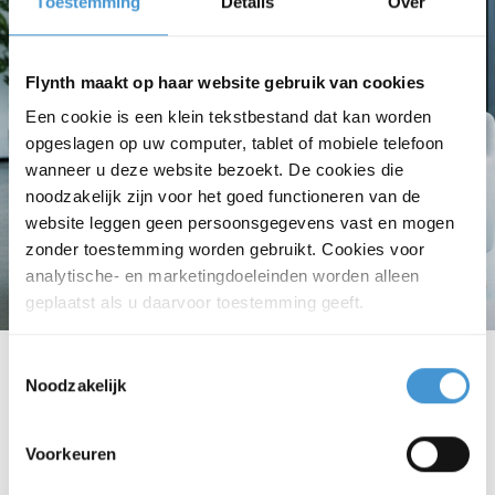
Toestemming
Details
Over
Flynth maakt op haar website gebruik van cookies
Een cookie is een klein tekstbestand dat kan worden
opgeslagen op uw computer, tablet of mobiele telefoon
wanneer u deze website bezoekt. De cookies die
noodzakelijk zijn voor het goed functioneren van de
website leggen geen persoonsgegevens vast en mogen
zonder toestemming worden gebruikt. Cookies voor
analytische- en marketingdoeleinden worden alleen
geplaatst als u daarvoor toestemming geeft.
Toestemmingsselectie
Noodzakelijk
Voor Wie
Voorkeuren
Mkb ondernemers