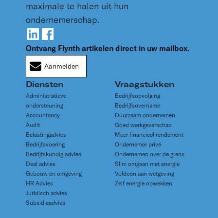
maximale te halen uit hun
ondernemerschap.
Ontvang Flynth artikelen direct in uw mailbox.
Aanmelden
Diensten
Vraagstukken
Administratieve
Bedrijfsopvolging
ondersteuning
Bedrijfsovername
Accountancy
Duurzaam ondernemen
Audit
Goed werkgeverschap
Belastingadvies
Meer financieel rendement
Bedrijfsvoering
Ondernemer privé
Bedrijfskundig advies
Ondernemen over de grens
Deal advies
Slim omgaan met energie
Gebouw en omgeving
Voldoen aan wetgeving
HR Advies
Zelf energie opwekken
Juridisch advies
Subsidieadvies