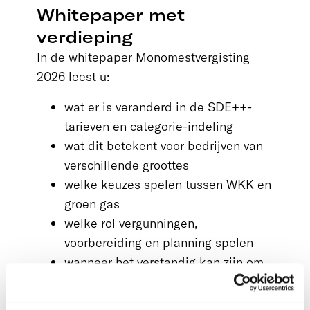
Whitepaper met
verdieping
In de whitepaper Monomestvergisting
2026 leest u:
wat er is veranderd in de SDE++-
tarieven en categorie-indeling
wat dit betekent voor bedrijven van
verschillende groottes
welke keuzes spelen tussen WKK en
groen gas
welke rol vergunningen,
voorbereiding en planning spelen
wanneer het verstandig kan zijn om
een bestaande SDE-beschikking te
heroverwegen