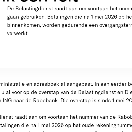
De Belastingdienst raadt aan om voortaan het num
gaan gebruiken. Betalingen die na 1 mei 2026 op 
binnenkomen, worden gedurende een overgangstermi
verwerkt.
inistratie en adresboek al aangepast. In een
eerder b
 u al voor op de overstap van de Belastingdienst en Di
 ING naar de Rabobank. Die overstap is sinds 1 mei 20
dienst raadt aan om voortaan het nummer van de Rabo
etalingen die na 1 mei 2026 op het oude rekeningnumm