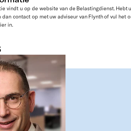
ie vindt u op de website van de Belastingdienst. Hebt 
dan contact op met uw adviseur van Flynth of vul het 
ier in.
s