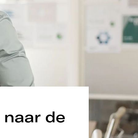
 naar de