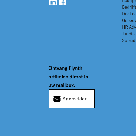
Bedrijf
Bedrijf
Deal a
Gebouw
HR Adv
Juridis
Subsid
Ontvang Flynth
artikelen direct in
uw mailbox.
Aanmelden