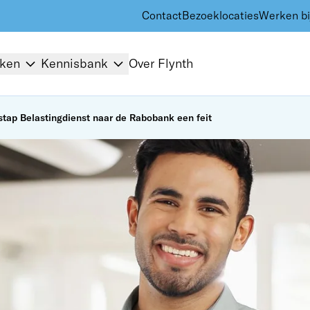
Contact
Bezoeklocaties
Werken bi
kken
Kennisbank
Over Flynth
stap Belastingdienst naar de Rabobank een feit