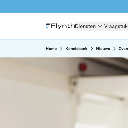
Diensten
Vraagstu
Home
Kennisbank
Nieuws
Over