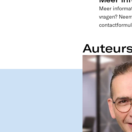
Meer informat
vragen? Neem 
contactformul
Auteur