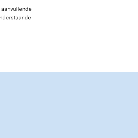
u aanvullende
onderstaande