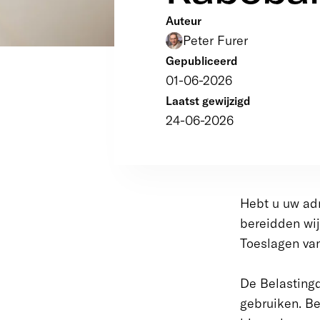
Auteur
Peter Furer
Gepubliceerd
01-06-2026
Laatst gewijzigd
24-06-2026
Hebt u uw adm
bereidden wij
Toeslagen van
De Belasting
gebruiken. B