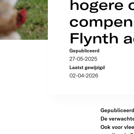
hogere 
compens
Flynth 
Gepubliceerd
27-05-2025
Laatst gewijzigd
02-04-2026
Gepubliceerd:
De verwachte 
Ook voor vle