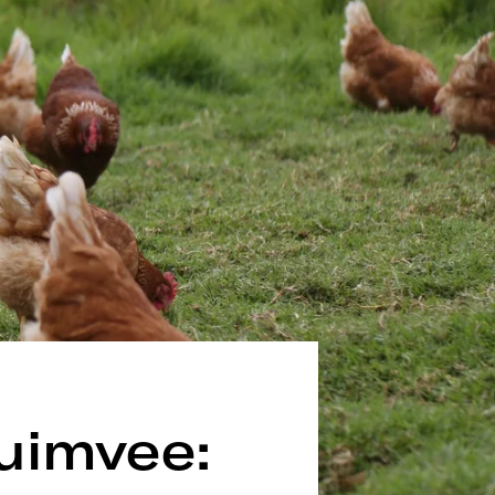
uimvee: