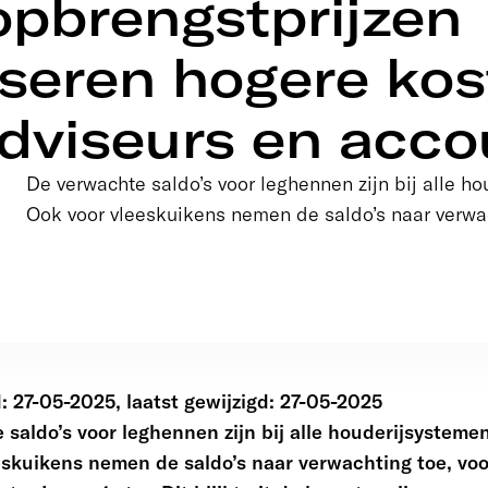
opbrengstprijzen
eren hogere kos
adviseurs en acc
De verwachte saldo’s voor leghennen zijn bij alle h
Ook voor vleeskuikens nemen de saldo’s naar verwach
 27-05-2025, laatst gewijzigd: 27-05-2025
saldo’s voor leghennen zijn bij alle houderijsysteme
eskuikens nemen de saldo’s naar verwachting toe, voo