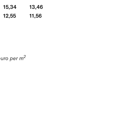
15,34
13,46
12,55
11,56
2
euro per m