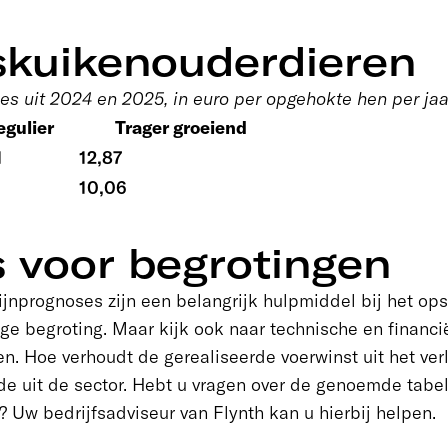
skuikenouderdieren
s uit 2024 en 2025, in euro per opgehokte hen per ja
egulier
Trager groeiend
1
12,87
7
10,06
s voor begrotingen
jnprognoses zijn een belangrijk hulpmiddel bij het ops
ige begroting. Maar kijk ook naar technische en financi
den. Hoe verhoudt de gerealiseerde voerwinst uit het ver
e uit de sector. Hebt u vragen over de genoemde tabel
? Uw bedrijfsadviseur van Flynth kan u hierbij helpen.