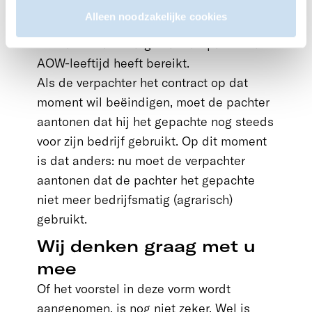
daarvoor gelden. Wel wordt het voor een
Alleen noodzakelijke cookies
verpachter iets makkelijker om een
contract te beëindigen als de pachter de
AOW-leeftijd heeft bereikt.
Als de verpachter het contract op dat
moment wil beëindigen, moet de pachter
aantonen dat hij het gepachte nog steeds
voor zijn bedrijf gebruikt. Op dit moment
is dat anders: nu moet de verpachter
aantonen dat de pachter het gepachte
niet meer bedrijfsmatig (agrarisch)
gebruikt.
Wij denken graag met u
mee
Of het voorstel in deze vorm wordt
aangenomen, is nog niet zeker. Wel is