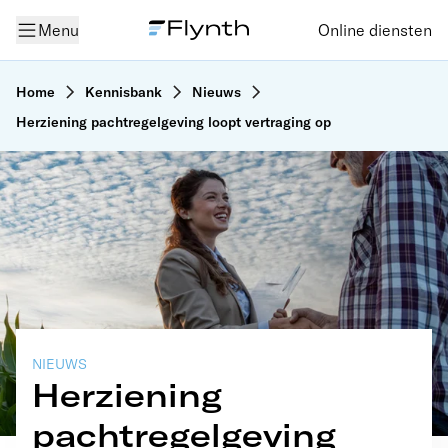
Menu
Online diensten
Home
Kennisbank
Nieuws
Herziening pachtregelgeving loopt vertraging op
NIEUWS
Herziening
pachtregelgeving