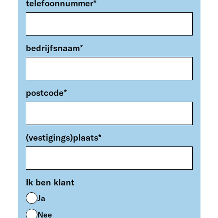
telefoonnummer
*
bedrijfsnaam
*
postcode
*
(vestigings)plaats
*
Ik ben klant
Ja
Nee