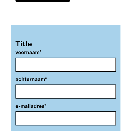
Title
voornaam
*
achternaam
*
e-mailadres
*