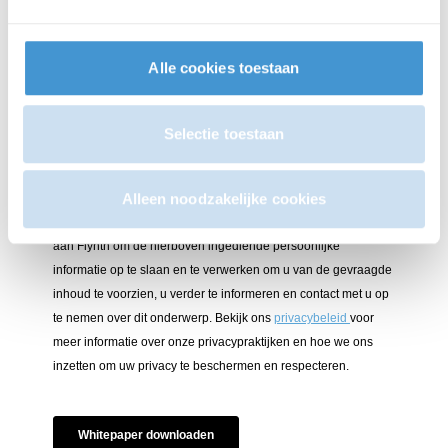
Alle cookies toestaan
Selectie toestaan
Alleen noodzakelijke cookies