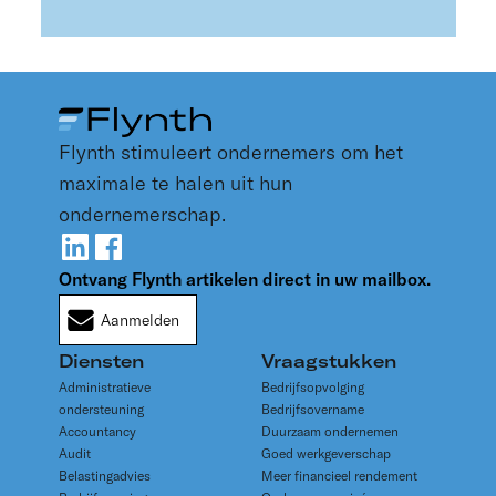
Flynth stimuleert ondernemers om het
maximale te halen uit hun
ondernemerschap.
Ontvang Flynth artikelen direct in uw mailbox.
Aanmelden
Diensten
Vraagstukken
Administratieve
Bedrijfsopvolging
ondersteuning
Bedrijfsovername
Accountancy
Duurzaam ondernemen
Audit
Goed werkgeverschap
Belastingadvies
Meer financieel rendement