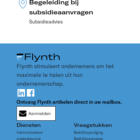
Begeleiding bij
subsidieaanvragen
Subsidieadvies
Flynth stimuleert ondernemers om het
maximale te halen uit hun
ondernemerschap.
Ontvang Flynth artikelen direct in uw mailbox.
Aanmelden
Diensten
Vraagstukken
Administratieve
Bedrijfsopvolging
ondersteuning
Bedrijfsovername