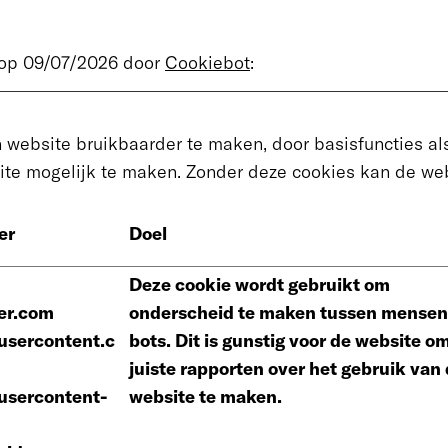
t op 09/07/2026 door
Cookiebot
:
website bruikbaarder te maken, door basisfuncties als
ite mogelijk te maken. Zonder deze cookies kan de web
er
Doel
Deze cookie wordt gebruikt om
er.com
onderscheid te maken tussen mensen
usercontent.c
bots. Dit is gunstig voor de website o
juiste rapporten over het gebruik van
usercontent-
website te maken.