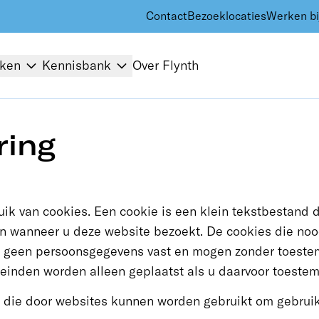
Contact
Bezoeklocaties
Werken bi
kken
Kennisbank
Over Flynth
ring
uik van cookies. Een cookie is een klein tekstbestand
on wanneer u deze website bezoekt. De cookies die nood
en geen persoonsgegevens vast en mogen zonder toeste
einden worden alleen geplaatst als u daarvoor toestem
 die door websites kunnen worden gebruikt om gebruike