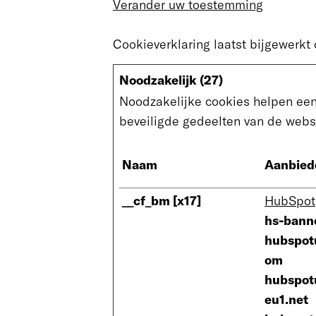
Verander uw toestemming
Cookieverklaring laatst bijgewerk
Noodzakelijk (27)
Noodzakelijke cookies helpen een 
beveiligde gedeelten van de webs
Naam
Aanbied
__cf_bm [x17]
HubSpot
hs-bann
hubspot
om
hubspot
eu1.net