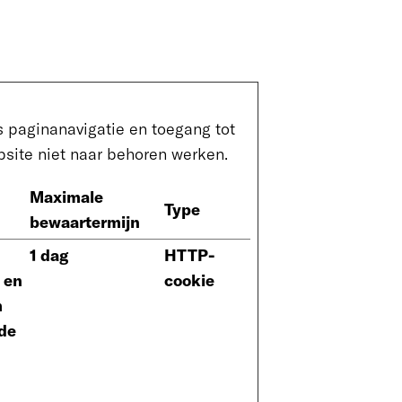
 paginanavigatie en toegang tot
site niet naar behoren werken.
Maximale
Type
bewaartermijn
1 dag
HTTP-
 en
cookie
m
 de