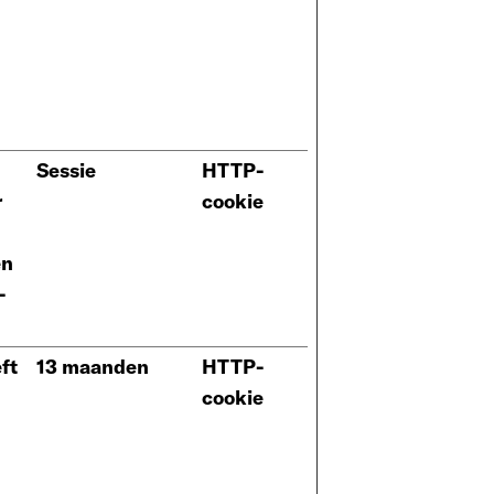
Sessie
HTTP-
r
cookie
en
-
ft
13 maanden
HTTP-
cookie