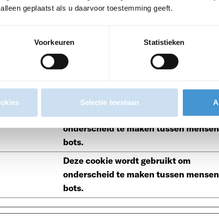
onderscheid te maken tussen mensen
lleen geplaatst als u daarvoor toestemming geeft.
bots. Dit is gunstig voor de website o
juiste rapporten over het gebruik van
Voorkeuren
Statistieken
website te maken.
Deze cookie wordt gebruikt om
onderscheid te maken tussen mensen
bots.
ookies
Selectie toestaan
A
Deze cookie wordt gebruikt om
onderscheid te maken tussen mensen
bots.
Deze cookie wordt gebruikt om
onderscheid te maken tussen mensen
bots.