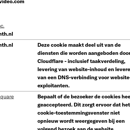
video.com
nc.
th.nl
th.nl
Deze cookie maakt deel uit van de
diensten die worden aangeboden doo
Cloudflare - inclusief taakverdeling,
levering van website-inhoud en lever
van een DNS-verbinding voor website
exploitanten.
square
Bepaalt of de bezoeker de cookies hee
geaccepteerd. Dit zorgt ervoor dat het
cookie-toestemmingsvenster niet
opnieuw wordt weergegeven bij een
volgend bezoek aan de website.