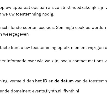
 uw apparaat opslaan als ze strikt noodzakelijk zijn v
en we uw toestemming nodig.
rschillende soorten cookies. Sommige cookies worden 
en weergegeven.
bsite kunt u uw toestemming op elk moment wijzigen of
eer informatie over wie we zijn, hoe u contact met on
ming, vermeld dan
het ID
en
de datum
van de toestemm
nde domeinen: events.flynth.nl, flynth.nl