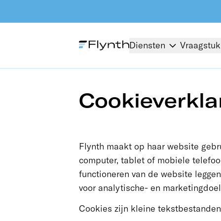
Diensten
Vraagstu
Cookieverkla
Flynth maakt op haar website gebr
computer, tablet of mobiele telefo
functioneren van de website legg
voor analytische- en marketingdoel
Cookies zijn kleine tekstbestanden