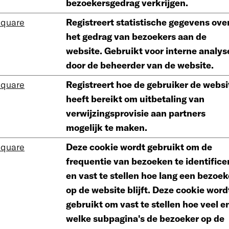
bezoekersgedrag verkrijgen.
square
Registreert statistische gegevens ove
het gedrag van bezoekers aan de
website. Gebruikt voor interne analys
door de beheerder van de website.
square
Registreert hoe de gebruiker de websi
heeft bereikt om uitbetaling van
verwijzingsprovisie aan partners
mogelijk te maken.
square
Deze cookie wordt gebruikt om de
frequentie van bezoeken te identifice
en vast te stellen hoe lang een bezoek
op de website blijft. Deze cookie word
gebruikt om vast te stellen hoe veel e
welke subpagina's de bezoeker op de