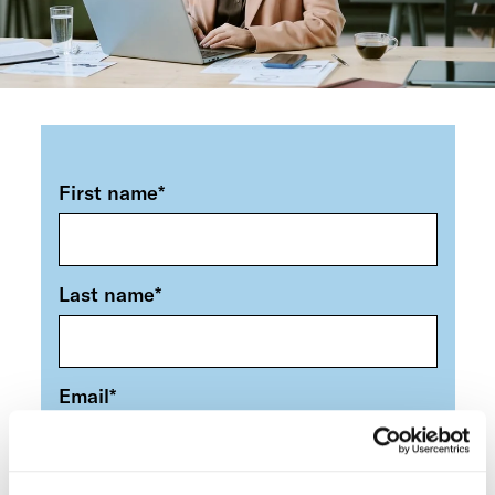
First name
*
Last name
*
Email
*