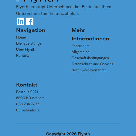
Flynth ermutigt Unternehmer, das Beste aus ihrem
Unternehmertum herauszuholen.
Navigation
Mehr
Home
Informationen
Dienstleistungen
Impressum
Über Flynth
Allgemeine
Kontakt
Geschäftsbedingungen
Datenschutz und Cookies
Beschwerdeverfahren
Kontakt
Postbus 9221
6800 KB Arnhem
088 236 77 77
Bürostandorte
Copyright 2026 Flynth